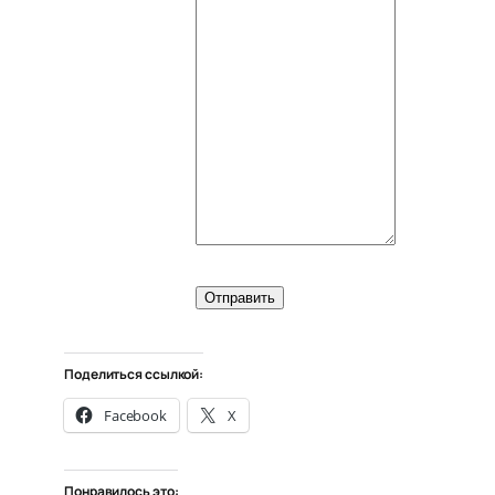
Отправить
Поделиться ссылкой:
Facebook
X
Понравилось это: