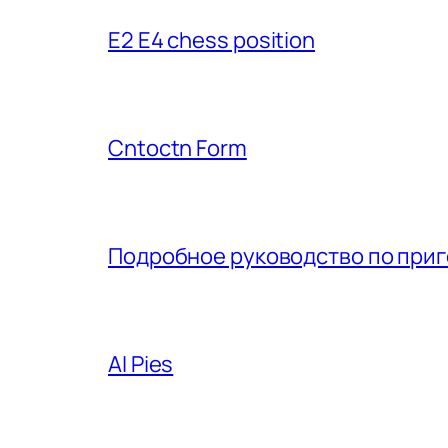
E2 E4 chess position
Cntoctn Form
Подробное руководство по при
AI Pies