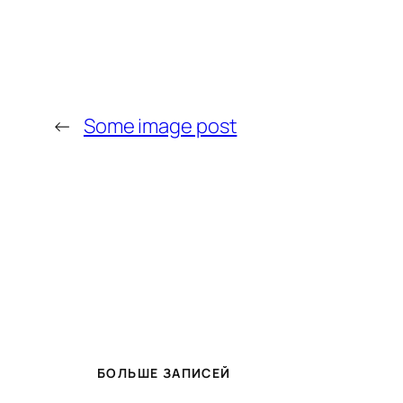
←
Some image post
БОЛЬШЕ ЗАПИСЕЙ