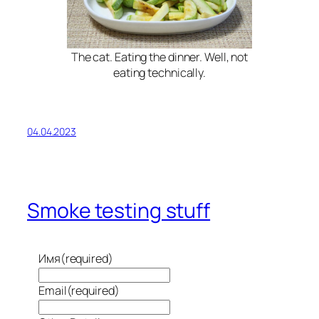
The cat. Eating the dinner. Well, not
eating technically.
04.04.2023
Smoke testing stuff
Имя
(required)
Email
(required)