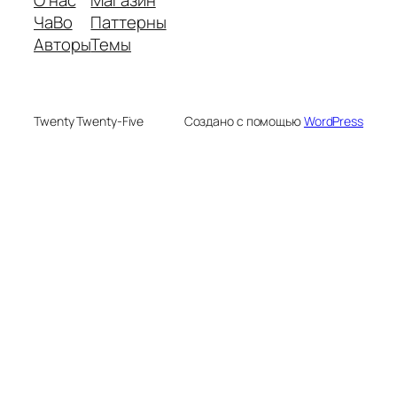
О нас
Магазин
ЧаВо
Паттерны
Авторы
Темы
Twenty Twenty-Five
Создано с помощью
WordPress