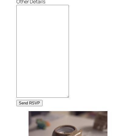
Other Details
Send RSVP