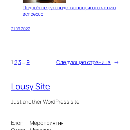
Подробное руководство по приготовлению
эспрессо
21.09.2022
1
2
3
…
9
Следующая страница
→
Lousy Site
Just another WordPress site
Блог
Мероприятия