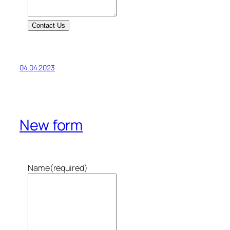
Contact Us
04.04.2023
New form
Name
(required)