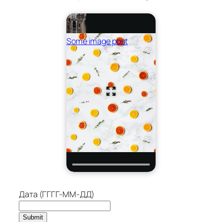
Some image post
Дата (ГГГГ-ММ-ДД)
Submit