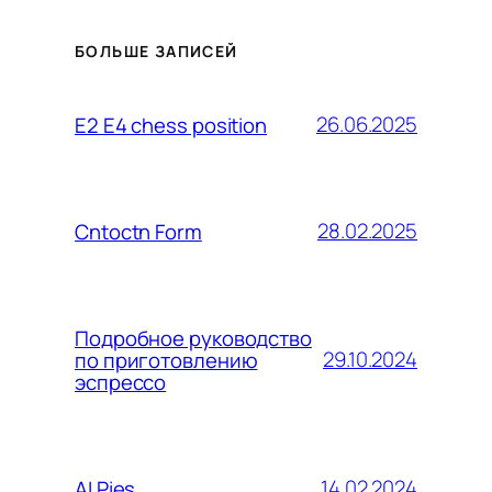
БОЛЬШЕ ЗАПИСЕЙ
26.06.2025
E2 E4 chess position
28.02.2025
Cntoctn Form
Подробное руководство
29.10.2024
по приготовлению
эспрессо
14.02.2024
AI Pies