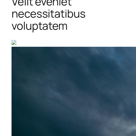
Velit eveniet
necessitatibus
voluptatem