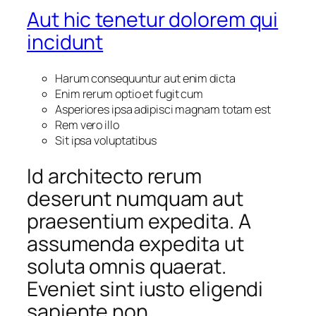
Aut hic tenetur dolorem qui
incidunt
Harum consequuntur aut enim dicta
Enim rerum optio et fugit cum
Asperiores ipsa adipisci magnam totam est
Rem vero illo
Sit ipsa voluptatibus
Id architecto rerum
deserunt numquam aut
praesentium expedita. A
assumenda expedita ut
soluta omnis quaerat.
Eveniet sint iusto eligendi
sapiente non