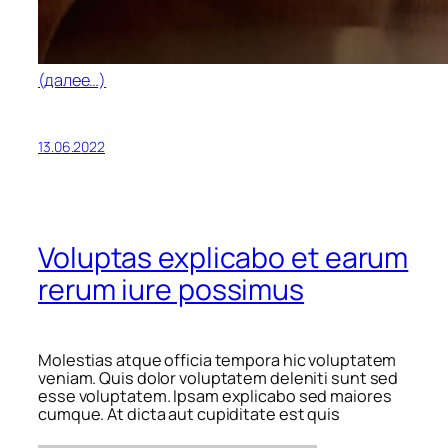
(далее…)
13.06.2022
Voluptas explicabo et earum
rerum iure possimus
Molestias atque officia tempora hic voluptatem
veniam. Quis dolor voluptatem deleniti sunt sed
esse voluptatem. Ipsam explicabo sed maiores
cumque. At dicta aut cupiditate est quis