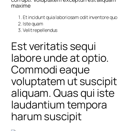
maxime
Et incidunt quia laboriosam odit inventore quo
Iste quam
Velit repellendus
Est veritatis sequi
labore unde at optio.
Commodi eaque
voluptatem ut suscipit
aliquam. Quas qui iste
laudantium tempora
harum suscipit