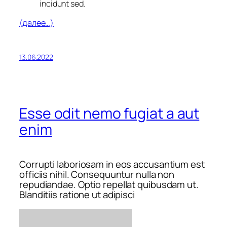
incidunt sed.
(далее…)
13.06.2022
Esse odit nemo fugiat a aut
enim
Corrupti laboriosam in eos accusantium est
officiis nihil. Consequuntur nulla non
repudiandae. Optio repellat quibusdam ut.
Blanditiis ratione ut adipisci