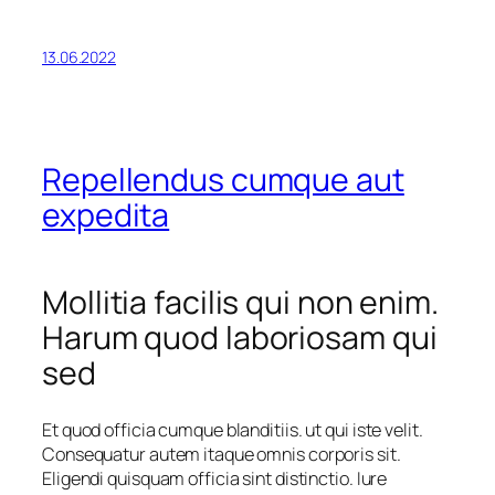
13.06.2022
Repellendus cumque aut
expedita
Mollitia facilis qui non enim.
Harum quod laboriosam qui
sed
Et quod officia cumque blanditiis. ut qui iste velit.
Consequatur autem itaque omnis corporis sit.
Eligendi quisquam officia sint distinctio. Iure