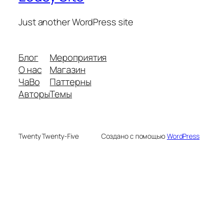
Just another WordPress site
Блог
Мероприятия
О нас
Магазин
ЧаВо
Паттерны
Авторы
Темы
Twenty Twenty-Five
Создано с помощью
WordPress