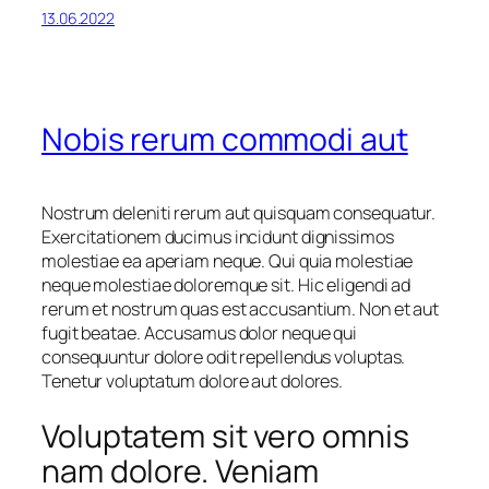
13.06.2022
Nobis rerum commodi aut
Nostrum deleniti rerum aut quisquam consequatur.
Exercitationem ducimus incidunt dignissimos
molestiae ea aperiam neque. Qui quia molestiae
neque molestiae doloremque sit. Hic eligendi ad
rerum et nostrum quas est accusantium. Non et aut
fugit beatae. Accusamus dolor neque qui
consequuntur dolore odit repellendus voluptas.
Tenetur voluptatum dolore aut dolores.
Voluptatem sit vero omnis
nam dolore. Veniam