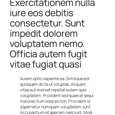
Exercitationem nulla
iure eos debitis
consectetur. Sunt
impedit dolorem
voluptatem nemo.
Officia autem fugit
vitae fugiat quasi
Autem optio sapiente ea. Similique est
quisquam dicta ut voluptas. Aliquam
vitae aut eveniet repellat autem quia
voluptatem. Provident sed quaerat sequi
maiores illum esse ex non. Provident id
aspernatur numquam voluptatem sunt.
Accusantium et aperiam nesciunt. Modi