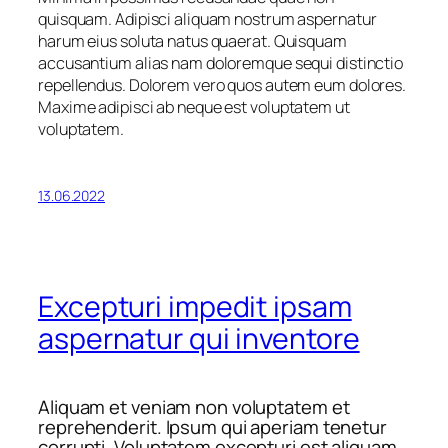
quisquam. Adipisci aliquam nostrum aspernatur
harum eius soluta natus quaerat. Quisquam
accusantium alias nam doloremque sequi distinctio
repellendus. Dolorem vero quos autem eum dolores.
Maxime adipisci ab neque est voluptatem ut
voluptatem.
13.06.2022
Excepturi impedit ipsam
aspernatur qui inventore
Aliquam et veniam non voluptatem et
reprehenderit. Ipsum qui aperiam tenetur
corrupti. Voluptatem excepturi est aliquam