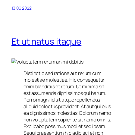
13.06.2022
Et ut natus itaque
Distinctio sed ratione aut rerum cum
molestiae molestiae. Hic consequatur
enim blanditiis et rerum. Ut minima sit
est assumenda dignissimos qui harum.
Porro magni id sit atque repellendus
aliquid delectus provident. At aut qui eius
ea dignissimos molestias. Dolorum nemo
non voluptatem sapiente sit nemo omnis.
Explicabo possimus modi et sed ipsam.
Sequi praesentium hic adipisci et non