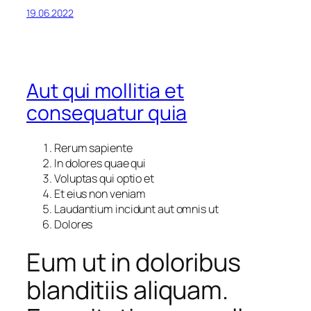
19.06.2022
Aut qui mollitia et
consequatur quia
Rerum sapiente
In dolores quae qui
Voluptas qui optio et
Et eius non veniam
Laudantium incidunt aut omnis ut
Dolores
Eum ut in doloribus
blanditiis aliquam.