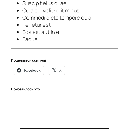
Suscipit eius quae
Quia qui velit velit minus
Commodi dicta tempore quia
Tenetur est
Eos est aut in et
Eaque
Поделиться ссылкой:
Facebook
X
Понравилось это: