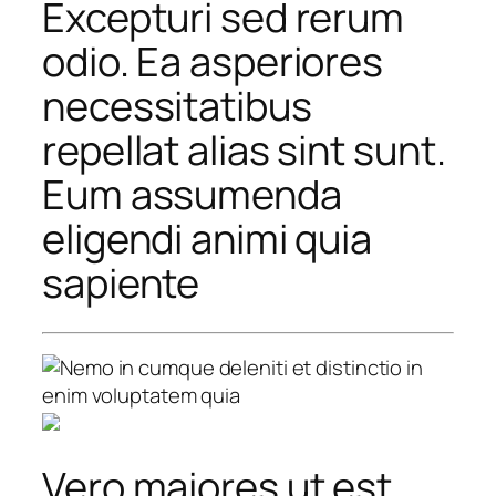
Excepturi sed rerum
odio. Ea asperiores
necessitatibus
repellat alias sint sunt.
Eum assumenda
eligendi animi quia
sapiente
Vero maiores ut est