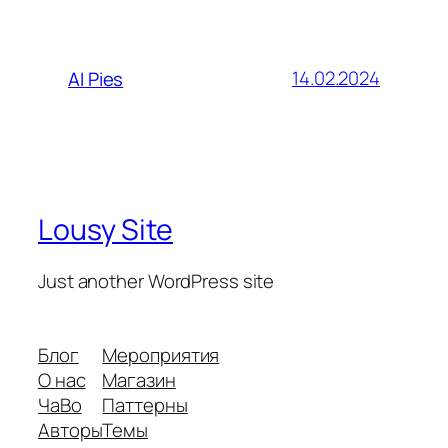
14.02.2024
AI Pies
Lousy Site
Just another WordPress site
Блог
Мероприятия
О нас
Магазин
ЧаВо
Паттерны
Авторы
Темы