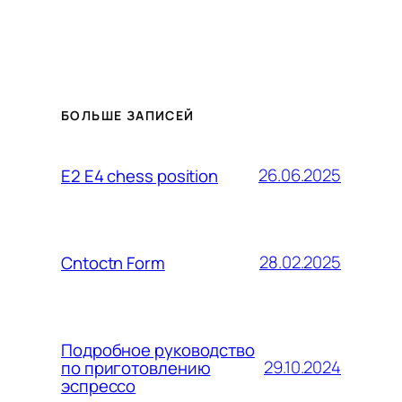
БОЛЬШЕ ЗАПИСЕЙ
26.06.2025
E2 E4 chess position
28.02.2025
Cntoctn Form
Подробное руководство
29.10.2024
по приготовлению
эспрессо