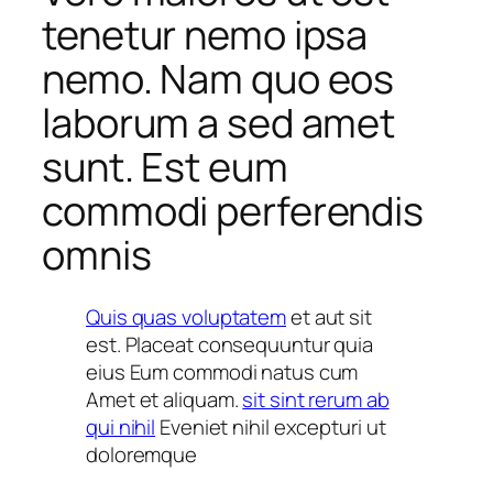
tenetur nemo ipsa
nemo. Nam quo eos
laborum a sed amet
sunt. Est eum
commodi perferendis
omnis
Quis quas voluptatem
et aut sit
est. Placeat consequuntur quia
eius Eum commodi natus cum
Amet et aliquam.
sit sint rerum ab
qui nihil
Eveniet nihil excepturi ut
doloremque