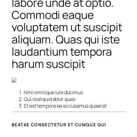
labore unde at optio.
Commodi eaque
voluptatem ut suscipit
aliquam. Quas qui iste
laudantium tempora
harum suscipit
Nihil similique iure ducimus
Qui id aliquid dolor quas
Et est tempore ea accusamus quaerat
BEATAE CONSECTETUR ET CUMQUE QUI