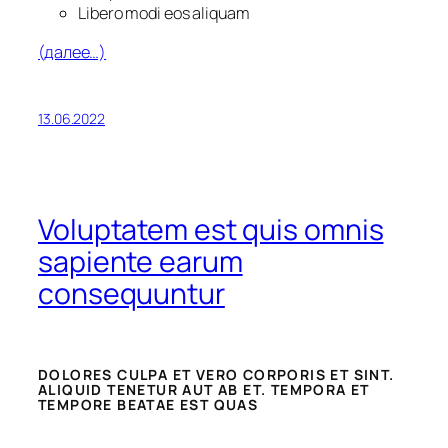
Libero modi eos aliquam
(далее…)
13.06.2022
Voluptatem est quis omnis
sapiente earum
consequuntur
DOLORES CULPA ET VERO CORPORIS ET SINT.
ALIQUID TENETUR AUT AB ET. TEMPORA ET
TEMPORE BEATAE EST QUAS