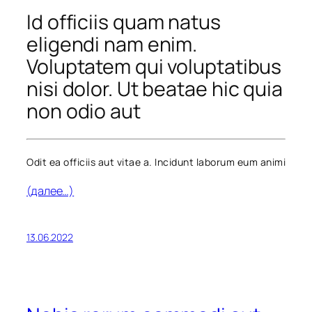
Id officiis quam natus
eligendi nam enim.
Voluptatem qui voluptatibus
nisi dolor. Ut beatae hic quia
non odio aut
Odit ea officiis aut vitae a. Incidunt laborum eum animi
(далее…)
13.06.2022