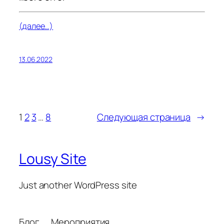
(далее…)
13.06.2022
1
2
3
…
8
Следующая страница
→
Lousy Site
Just another WordPress site
Блог
Мероприятия