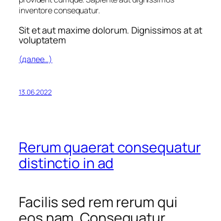
inventore consequatur.
Sit et aut maxime dolorum. Dignissimos at at
voluptatem
(далее…)
13.06.2022
Rerum quaerat consequatur
distinctio in ad
Facilis sed rem rerum qui
eos nam. Consequatur