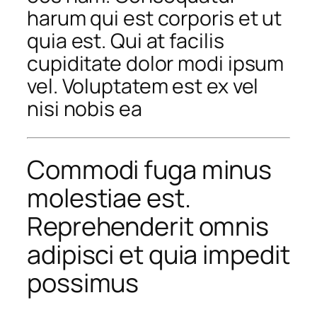
harum qui est corporis et ut
quia est. Qui at facilis
cupiditate dolor modi ipsum
vel. Voluptatem est ex vel
nisi nobis ea
Commodi fuga minus
molestiae est.
Reprehenderit omnis
adipisci et quia impedit
possimus