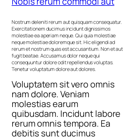
Nobis rerum commodi aut
Nostrum deleniti rerum aut quisquam consequatur.
Exercitationem ducimus incidunt dignissimos
molestiae ea aperiam neque. Qui quia molestiae
neque molestiae doloremque sit. Hic eligendi ad
rerum et nostrum quas est accusantium. Non et aut
fugit beatae. Accusamus dolor neque qui
consequuntur dolore odit repellendus voluptas.
Tenetur voluptatum dolore aut dolores.
Voluptatem sit vero omnis
nam dolore. Veniam
molestias earum
quibusdam. Incidunt labore
rerum omnis tempora. Ea
debitis sunt ducimus