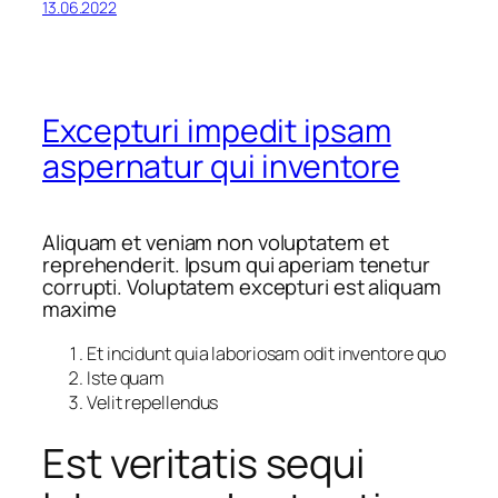
13.06.2022
Excepturi impedit ipsam
aspernatur qui inventore
Aliquam et veniam non voluptatem et
reprehenderit. Ipsum qui aperiam tenetur
corrupti. Voluptatem excepturi est aliquam
maxime
Et incidunt quia laboriosam odit inventore quo
Iste quam
Velit repellendus
Est veritatis sequi