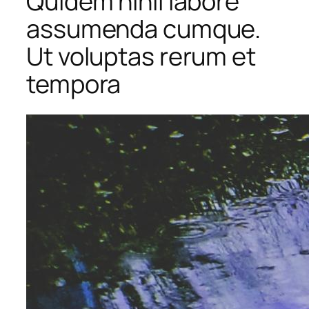
Quidem nihil labore
assumenda cumque.
Ut voluptas rerum et
tempora