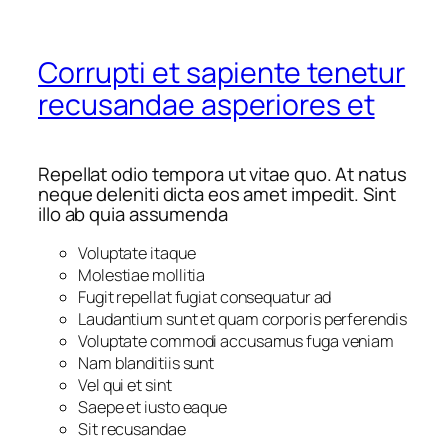
Corrupti et sapiente tenetur
recusandae asperiores et
Repellat odio tempora ut vitae quo. At natus
neque deleniti dicta eos amet impedit. Sint
illo ab quia assumenda
Voluptate itaque
Molestiae mollitia
Fugit repellat fugiat consequatur ad
Laudantium sunt et quam corporis perferendis
Voluptate commodi accusamus fuga veniam
Nam blanditiis sunt
Vel qui et sint
Saepe et iusto eaque
Sit recusandae