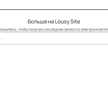
Больше на Lousy Site
пишитесь, чтобы получать последние записи по электронной по