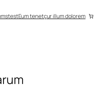
ums
test
Eum tenetçur illum dolorem
earum