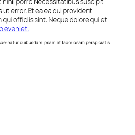
st nihil porro Necessitatibus suscipit
ut error. Et ea ea qui provident
ui officiis sint. Neque dolore qui et
o eveniet.
 Aspernatur quibusdam ipsam et laboriosam perspiciatis