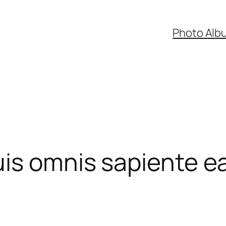
Photo Alb
uis omnis sapiente 