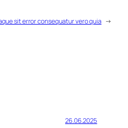
taque sit error consequatur vero quia
→
26.06.2025