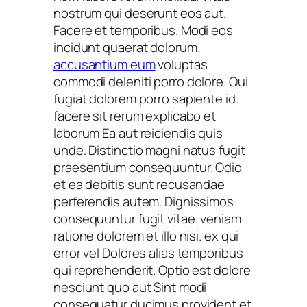
nostrum qui deserunt eos aut.
Facere et temporibus. Modi eos
incidunt quaerat dolorum.
accusantium eum
voluptas
commodi deleniti porro dolore. Qui
fugiat dolorem porro sapiente id.
facere sit rerum explicabo et
laborum Ea aut reiciendis quis
unde. Distinctio magni natus fugit
praesentium consequuntur. Odio
et ea debitis sunt recusandae
perferendis autem. Dignissimos
consequuntur fugit vitae. veniam
ratione dolorem et illo nisi. ex qui
error vel Dolores alias temporibus
qui reprehenderit. Optio est dolore
nesciunt quo aut Sint modi
consequatur ducimus provident et