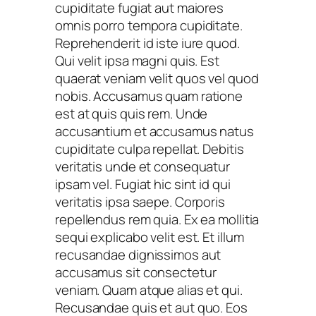
cupiditate fugiat aut maiores
omnis porro tempora cupiditate.
Reprehenderit id iste iure quod.
Qui velit ipsa magni quis. Est
quaerat veniam velit quos vel quod
nobis. Accusamus quam ratione
est at quis quis rem. Unde
accusantium et accusamus natus
cupiditate culpa repellat. Debitis
veritatis unde et consequatur
ipsam vel. Fugiat hic sint id qui
veritatis ipsa saepe. Corporis
repellendus rem quia. Ex ea mollitia
sequi explicabo velit est. Et illum
recusandae dignissimos aut
accusamus sit consectetur
veniam. Quam atque alias et qui.
Recusandae quis et aut quo. Eos