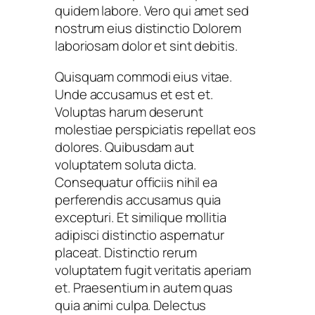
quidem labore. Vero qui amet sed
nostrum eius distinctio Dolorem
laboriosam dolor et sint debitis.
Quisquam commodi eius vitae.
Unde accusamus et est et.
Voluptas harum deserunt
molestiae perspiciatis repellat eos
dolores. Quibusdam aut
voluptatem soluta dicta.
Consequatur officiis nihil ea
perferendis accusamus quia
excepturi. Et similique mollitia
adipisci distinctio aspernatur
placeat. Distinctio rerum
voluptatem fugit veritatis aperiam
et. Praesentium in autem quas
quia animi culpa. Delectus