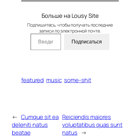
Больше на Lousy Site
Подпишитесь, чтобы получать последние
записи по электронной почте.
Введите адрес электронной почты…
Подписаться
featured
music
some-shit
←
Cumque sit ea
Reiciendis maiores
deleniti natus
voluptatibus quas sunt
beatae
natus
→