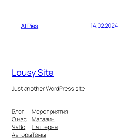
14.02.2024
AI Pies
Lousy Site
Just another WordPress site
Блог
Мероприятия
О нас
Магазин
ЧаВо
Паттерны
Авторы
Темы