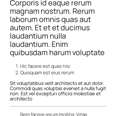
Corporis id eaque rerum
magnam nostrum. Rerum
laborum omnis quas aut
autem. Et et et ducimus
laudantium nulla
laudantium. Enim
quibusdam harum voluptate
Hic facere est quas nisi
Quisquam est eius rerum
Sit voluptatibus velit architecto et aut dolor.
Commodi quas voluptas eveniet a nulla fugit
non. Est vel excepturi officiis molestiae et
architecto
Rem facere rerum mollitia. Vitae