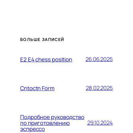
БОЛЬШЕ ЗАПИСЕЙ
26.06.2025
E2 E4 chess position
28.02.2025
Cntoctn Form
Подробное руководство
29.10.2024
по приготовлению
эспрессо