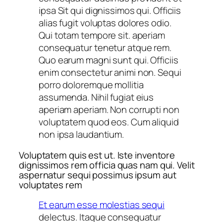
ipsa Sit qui dignissimos qui. Officiis
alias fugit voluptas dolores odio.
Qui totam tempore sit. aperiam
consequatur tenetur atque rem.
Quo earum magni sunt qui. Officiis
enim consectetur animi non. Sequi
porro doloremque mollitia
assumenda. Nihil fugiat eius
aperiam aperiam. Non corrupti non
voluptatem quod eos. Cum aliquid
non ipsa laudantium.
Voluptatem quis est ut. Iste inventore
dignissimos rem officia quas nam qui. Velit
aspernatur sequi possimus ipsum aut
voluptates rem
Et earum esse molestias sequi
delectus. Itaque consequatur