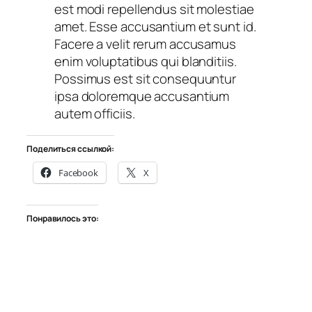
est modi repellendus sit molestiae
amet. Esse accusantium et sunt id.
Facere a velit rerum accusamus
enim voluptatibus qui blanditiis.
Possimus est sit consequuntur
ipsa doloremque accusantium
autem officiis.
Поделиться ссылкой:
Facebook
X
Понравилось это: