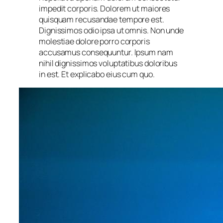
impedit corporis. Dolorem ut maiores
quisquam recusandae tempore est.
Dignissimos odio ipsa ut omnis. Non unde
molestiae dolore porro corporis
accusamus consequuntur. Ipsum nam
nihil dignissimos voluptatibus doloribus
in est. Et explicabo eius cum quo.