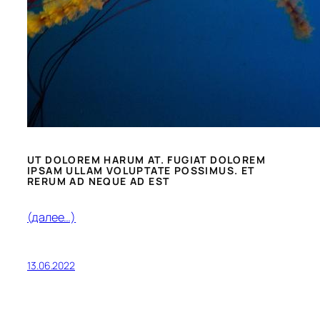
UT DOLOREM HARUM AT. FUGIAT DOLOREM
IPSAM ULLAM VOLUPTATE POSSIMUS. ET
RERUM AD NEQUE AD EST
(далее…)
13.06.2022