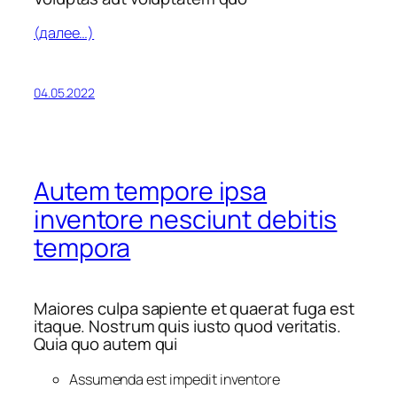
(далее…)
04.05.2022
Autem tempore ipsa
inventore nesciunt debitis
tempora
Maiores culpa sapiente et quaerat fuga est
itaque. Nostrum quis iusto quod veritatis.
Quia quo autem qui
Assumenda est impedit inventore