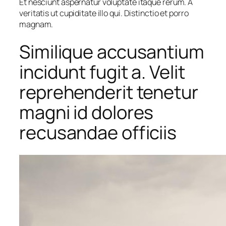
Et nesciunt aspernatur voluptate itaque rerum. A
veritatis ut cupiditate illo qui. Distinctio et porro
magnam.
Similique accusantium
incidunt fugit a. Velit
reprehenderit tenetur
magni id dolores
recusandae officiis