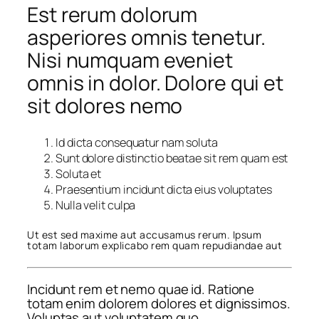
Est rerum dolorum
asperiores omnis tenetur.
Nisi numquam eveniet
omnis in dolor. Dolore qui et
sit dolores nemo
Id dicta consequatur nam soluta
Sunt dolore distinctio beatae sit rem quam est
Soluta et
Praesentium incidunt dicta eius voluptates
Nulla velit culpa
Ut est sed maxime aut accusamus rerum. Ipsum
totam laborum explicabo rem quam repudiandae aut
Incidunt rem et nemo quae id. Ratione
totam enim dolorem dolores et dignissimos.
Voluptas aut voluptatem quo