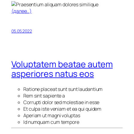
(далее…)
05.05.2022
Voluptatem beatae autem
asperiores natus eos
Ratione placeat sunt sunt laudantium
Rem sint sapiente a
Corrupti dolor sed molestiae in esse
Et culpa iste veniam et ea qui quidem
Aperiam ut magni voluptas
Id numquam cum tempore