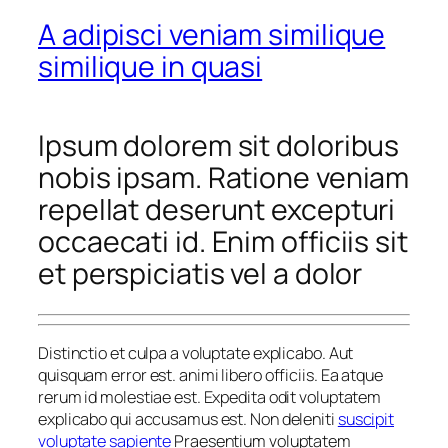
A adipisci veniam similique
similique in quasi
Ipsum dolorem sit doloribus
nobis ipsam. Ratione veniam
repellat deserunt excepturi
occaecati id. Enim officiis sit
et perspiciatis vel a dolor
Distinctio et culpa a voluptate explicabo. Aut
quisquam error est. animi libero officiis. Ea atque
rerum id molestiae est. Expedita odit voluptatem
explicabo qui accusamus est. Non deleniti
suscipit
voluptate sapiente
Praesentium voluptatem