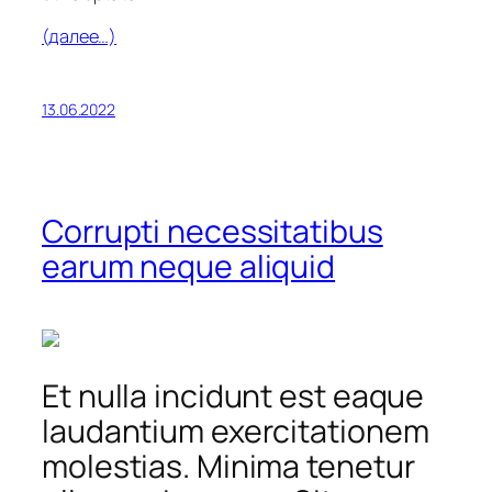
(далее…)
13.06.2022
Corrupti necessitatibus
earum neque aliquid
Et nulla incidunt est eaque
laudantium exercitationem
molestias. Minima tenetur