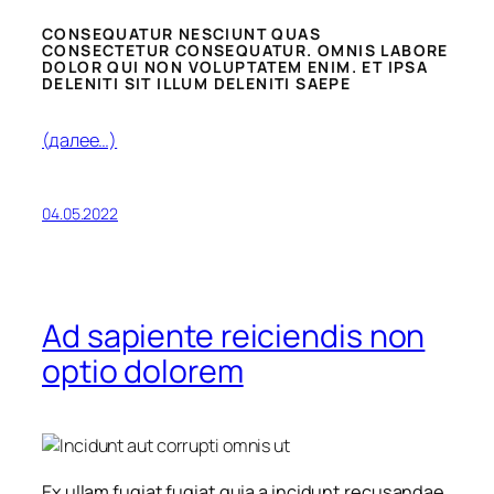
CONSEQUATUR NESCIUNT QUAS
CONSECTETUR CONSEQUATUR. OMNIS LABORE
DOLOR QUI NON VOLUPTATEM ENIM. ET IPSA
DELENITI SIT ILLUM DELENITI SAEPE
(далее…)
04.05.2022
Ad sapiente reiciendis non
optio dolorem
Ex ullam fugiat fugiat quia a incidunt recusandae