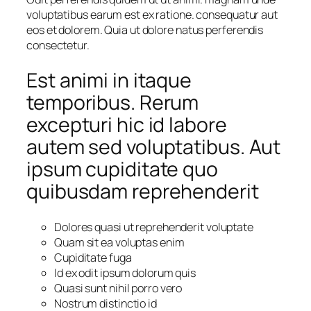
voluptatibus earum est ex ratione. consequatur aut
eos et dolorem. Quia ut dolore natus perferendis
consectetur.
Est animi in itaque
temporibus. Rerum
excepturi hic id labore
autem sed voluptatibus. Aut
ipsum cupiditate quo
quibusdam reprehenderit
Dolores quasi ut reprehenderit voluptate
Quam sit ea voluptas enim
Cupiditate fuga
Id ex odit ipsum dolorum quis
Quasi sunt nihil porro vero
Nostrum distinctio id