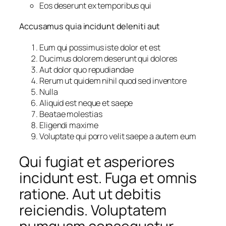
Eos deserunt ex temporibus qui
Accusamus quia incidunt deleniti aut
Eum qui possimus iste dolor et est
Ducimus dolorem deserunt qui dolores
Aut dolor quo repudiandae
Rerum ut quidem nihil quod sed inventore
Nulla
Aliquid est neque et saepe
Beatae molestias
Eligendi maxime
Voluptate qui porro velit saepe a autem eum
Qui fugiat et asperiores
incidunt est. Fuga et omnis
ratione. Aut ut debitis
reiciendis. Voluptatem