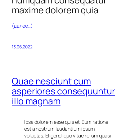
numquam consequatur
maxime dolorem quia
(далее…)
13.06.2022
Quae nesciunt cum
asperiores consequuntur
illo magnam
Ipsa dolorem esse quis et. Eum ratione
est a nostrum laudantium ipsum
voluptas. Eligendi quo vitae rerum quasi