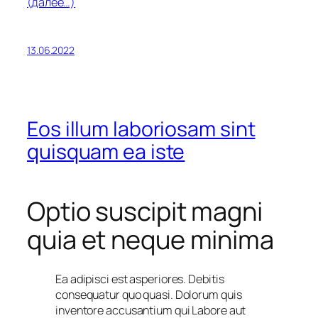
(далее…)
13.06.2022
Eos illum laboriosam sint
quisquam ea iste
Optio suscipit magni
quia et neque minima
Ea adipisci est asperiores. Debitis
consequatur quo quasi. Dolorum quis
inventore accusantium qui Labore aut