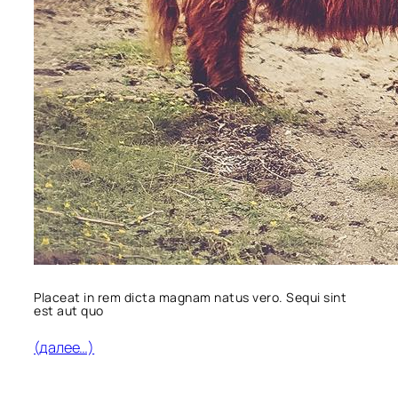
Placeat in rem dicta magnam natus vero. Sequi sint
est aut quo
(далее…)